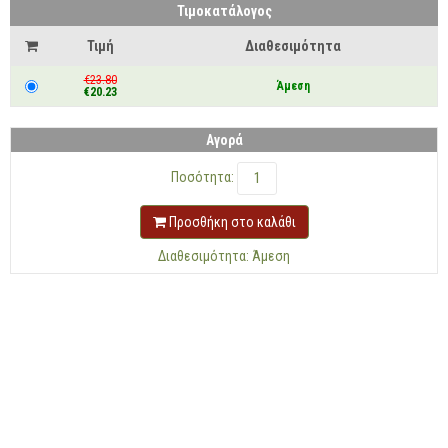
Τιμοκατάλογος
Τιμή
Διαθεσιμότητα
€23.80
Άμεση
€20.23
Αγορά
Ποσότητα:
Προσθήκη στο καλάθι
Διαθεσιμότητα: Άμεση