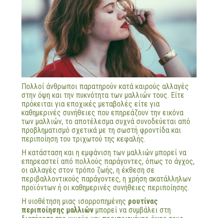
Πολλοί άνθρωποι παρατηρούν κατά καιρούς αλλαγές
στην όψη και την πυκνότητα των μαλλιών τους. Είτε
πρόκειται για εποχικές μεταβολές είτε για
καθημερινές συνήθειες που επηρεάζουν την εικόνα
των μαλλιών, το αποτέλεσμα συχνά συνοδεύεται από
προβληματισμό σχετικά με τη σωστή φροντίδα και
περιποίηση του τριχωτού της κεφαλής.
Η κατάσταση και η εμφάνιση των μαλλιών μπορεί να
επηρεαστεί από πολλούς παράγοντες, όπως το άγχος,
οι αλλαγές στον τρόπο ζωής, η έκθεση σε
περιβαλλοντικούς παράγοντες, η χρήση ακατάλληλων
προϊόντων ή οι καθημερινές συνήθειες περιποίησης.
Η υιοθέτηση μιας ισορροπημένης
ρουτίνας
περιποίησης μαλλιών
μπορεί να συμβάλει στη